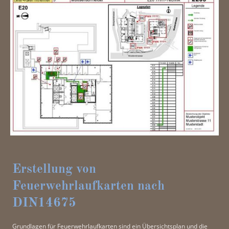
Erstellung von
Feuerwehrlaufkarten nach
DIN14675
Grundlagen für Feuerwehrlaufkarten sind ein Übersichtsplan und die